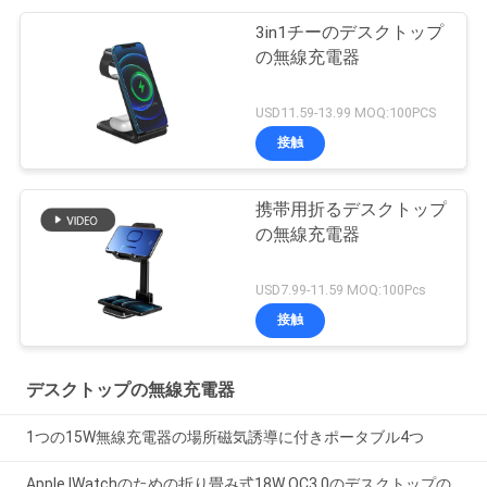
3in1チーのデスクトップ
の無線充電器
USD11.59-13.99 MOQ:100PCS
接触
携帯用折るデスクトップ
の無線充電器
USD7.99-11.59 MOQ:100Pcs
接触
デスクトップの無線充電器
1つの15W無線充電器の場所磁気誘導に付きポータブル4つ
Apple IWatchのための折り畳み式18W QC3.0のデスクトップの