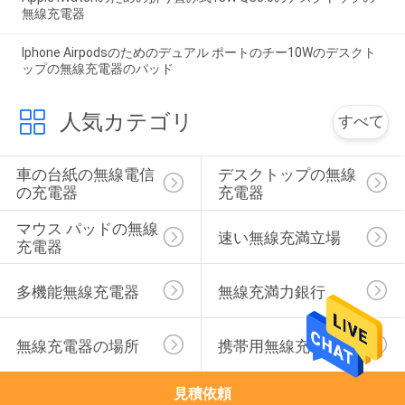
無線充電器
Iphone Airpodsのためのデュアル ポートのチー10Wのデスクト
ップの無線充電器のパッド
人気カテゴリ
すべて
車の台紙の無線電信
デスクトップの無線
の充電器
充電器
マウス パッドの無線
速い無線充満立場
充電器
多機能無線充電器
無線充満力銀行
無線充電器の場所
携帯用無線充電器
見積依頼