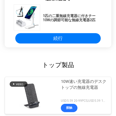
1匹の二重無線充電器に付きチー
10Wの調節可能な無線充電器2匹
続行
トップ製品
10W速い充電器のデスク
トップの無線充電器
USD5.59 20-99PCS;USD5.39 100-499pcs;5.19USD 500-1999PCS;4.99USD 2000PCS+ MOQ:20pcs
接触