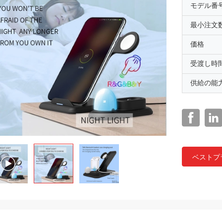
モデル番
最小注文
価格
受渡し時
供給の能
ベストプ