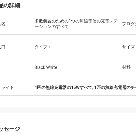
品の詳細
多数装置のための1つの無線電信の充電ステ
品名
プロダ
ーションのすべて
入口
タイプc
サイズ
材料
Black.White
イライト
1匹の無線充電器の15Wすべて
,
1匹の無線充電器のチ
ッセージ