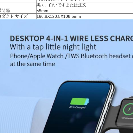
黒く、白いですまたは注文
満間隔
≤5mm
ロダクト サイズ
166.8X120.5X108.5mm