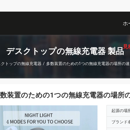
ホ
見
デスクトップの無線充電器 製品
スクトップの無線充電器
/
多数装置のための1つの無線充電器の場所の速
数装置のための1つの無線充電器の場所の
起源の場
ブランド