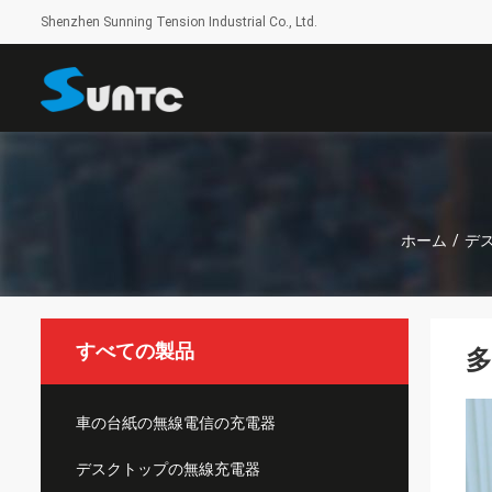
Shenzhen Sunning Tension Industrial Co., Ltd.
ホーム
/
デ
すべての製品
多
車の台紙の無線電信の充電器
デスクトップの無線充電器