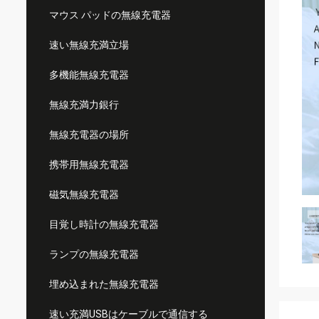
マウス パッドの無線充電器
速い無線充満立場
多機能無線充電器
無線充満力銀行
無線充電器の場所
携帯用無線充電器
磁気無線充電器
目覚し時計の無線充電器
ランプの無線充電器
埋め込まれた無線充電器
速い充満USBはケーブルで通信する