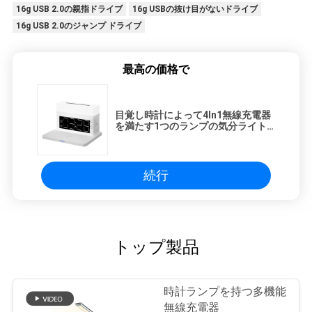
16g USB 2.0の親指ドライブ
16g USBの抜け目がないドライブ
16g USB 2.0のジャンプ ドライブ
最高の価格で
目覚し時計によって4In1無線充電器
を満たす1つのランプの気分ライト
無線電信に付き15W速い充満4つ
続行
トップ製品
時計ランプを持つ多機能
無線充電器