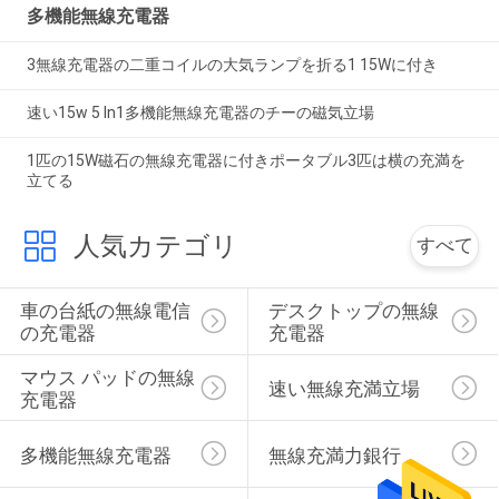
多機能無線充電器
3無線充電器の二重コイルの大気ランプを折る1 15Wに付き
速い15w 5 In1多機能無線充電器のチーの磁気立場
1匹の15W磁石の無線充電器に付きポータブル3匹は横の充満を
立てる
人気カテゴリ
すべて
車の台紙の無線電信
デスクトップの無線
の充電器
充電器
マウス パッドの無線
速い無線充満立場
充電器
多機能無線充電器
無線充満力銀行