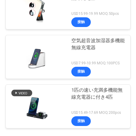
USD15.99-19.99 MOQ:50pcs
接触
空気超音波加湿器多機能
無線充電器
USD7.99-10.99 MOQ:100PCS
接触
1匹の速い充満多機能無
線充電器に付き4匹
USD15.49-17.69 MOQ:200pcs
接触