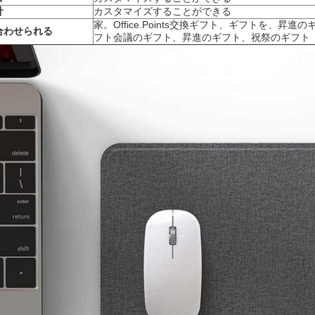
計
カスタマイズすることができる
家。Office.Points交換ギフト、ギフトを、昇
合わせられる
フト会議のギフト、昇進のギフト、祝祭のギフト