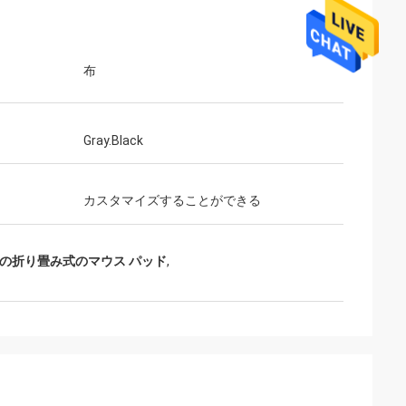
布
Gray.Black
カスタマイズすることができる
mmの折り畳み式のマウス パッド
,