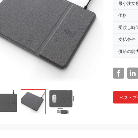
最小注文
価格
受渡し時
支払条件
供給の能
ベストプ