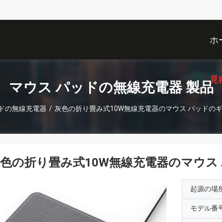
ホ
見
マウス パッドの無線充電器 製品
ッドの無線充電器
/
灰色の折り畳み式10W無線充電器のマウス パッドのギフト3
色の折り畳み式10W無線充電器のマウス パッ
起源の場
モデル番