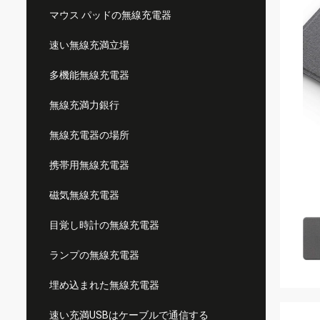
マウス パッドの無線充電器
速い無線充満立場
多機能無線充電器
無線充満力銀行
無線充電器の場所
携帯用無線充電器
磁気無線充電器
目覚し時計の無線充電器
ランプの無線充電器
埋め込まれた無線充電器
速い充満USBはケーブルで通信する