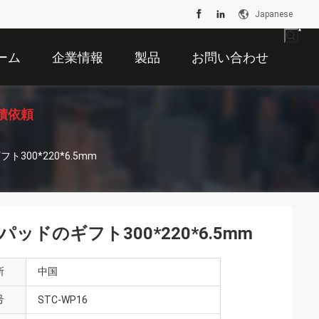
Japanese
ーム
企業情報
製品
お問い合わせ
積依頼
00*220*6.5mm
ドのギフト300*220*6.5mm
所
中国
号
STC-WP16