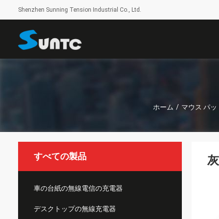
Shenzhen Sunning Tension Industrial Co., Ltd.
ホーム
/
マウス パ
すべての製品
灰
車の台紙の無線電信の充電器
デスクトップの無線充電器