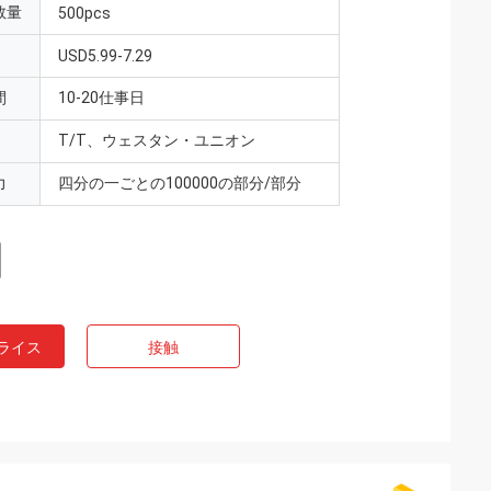
数量
500pcs
USD5.99-7.29
間
10-20仕事日
T/T、ウェスタン・ユニオン
力
四分の一ごとの100000の部分/部分
ライス
接触