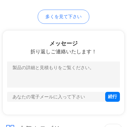
62
地
多くを見て下さい
図
磁気無線充電器
PRIVACY
メッセージ
POLICY
折り返しご連絡いたします！
7
目覚し時計の無線充
電器