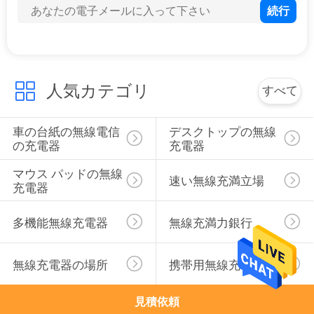
地
図
人気カテゴリ
すべて
PRIVACY
POLICY
車の台紙の無線電信
デスクトップの無線
の充電器
充電器
マウス パッドの無線
速い無線充満立場
充電器
多機能無線充電器
無線充満力銀行
無線充電器の場所
携帯用無線充電器
見積依頼