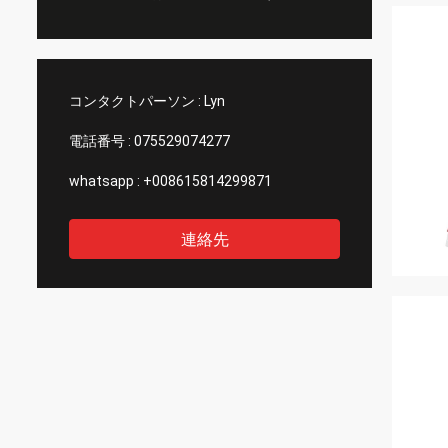
コンタクトパーソン :
Lyn
電話番号 :
075529074277
whatsapp :
+008615814299871
連絡先