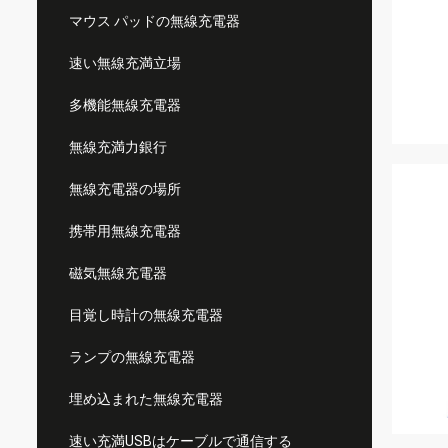
マウス パッドの無線充電器
速い無線充満立場
多機能無線充電器
無線充満力銀行
無線充電器の場所
携帯用無線充電器
磁気無線充電器
目覚し時計の無線充電器
ランプの無線充電器
埋め込まれた無線充電器
速い充満USBはケーブルで通信する