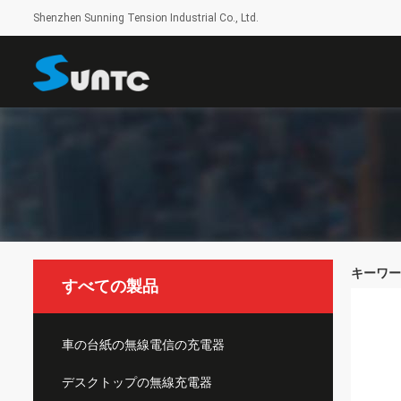
Shenzhen Sunning Tension Industrial Co., Ltd.
キーワード [
すべての製品
車の台紙の無線電信の充電器
デスクトップの無線充電器