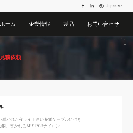
Japanese
ホーム
企業情報
製品
お問い合わせ
見積依頼
ル
さい導かれた夜ライト速い充満ケーブルに付き
な銅、導かれるABS PCBナイロン