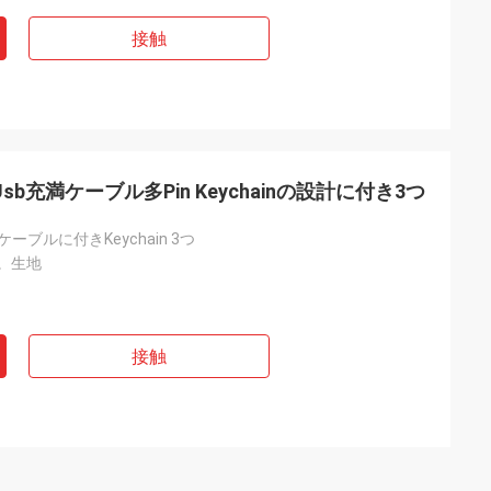
接触
Usb充満ケーブル多Pin Keychainの設計に付き3つ
ケーブルに付きKeychain 3つ
銅。生地
接触